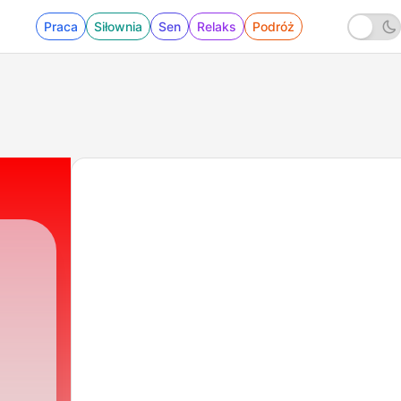
Praca
Siłownia
Sen
Relaks
Podróż