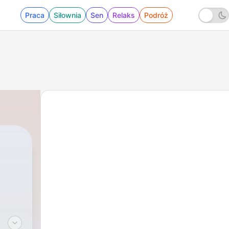
Praca
Siłownia
Sen
Relaks
Podróż