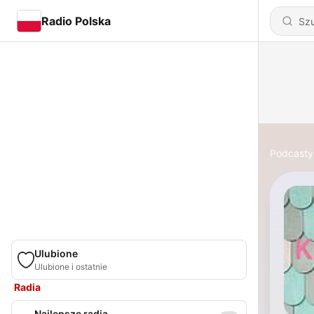
Radio Polska
Podcasty
Ulubione
Ulubione i ostatnie
Radia
Najlepsze radia