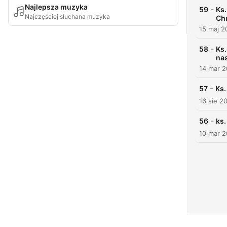
Najlepsza muzyka
-
59
Ks.
Najczęściej słuchana muzyka
Ch
15 maj 2
-
58
Ks.
na
14 mar 
-
57
Ks.
16 sie 2
-
56
ks
10 mar 