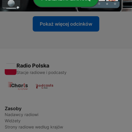
20 sty 2026
Pokaż więcej odcinków
Radio Polska
Stacje radiowe i podcasty
Zasoby
Nadawcy radiowi
Widżety
Strony radiowe według krajów