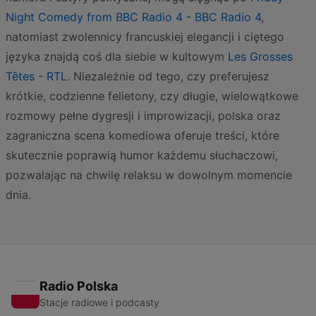
Night Comedy from BBC Radio 4 - BBC Radio 4
,
natomiast zwolennicy francuskiej elegancji i ciętego
języka znajdą coś dla siebie w kultowym
Les Grosses
Têtes - RTL
. Niezależnie od tego, czy preferujesz
krótkie, codzienne felietony, czy długie, wielowątkowe
rozmowy pełne dygresji i improwizacji, polska oraz
zagraniczna scena komediowa oferuje treści, które
skutecznie poprawią humor każdemu słuchaczowi,
pozwalając na chwilę relaksu w dowolnym momencie
dnia.
Radio Polska
Stacje radiowe i podcasty