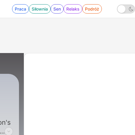
Praca
Siłownia
Sen
Relaks
Podróż