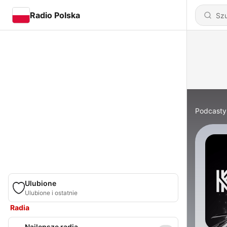
Radio Polska
Podcasty
Ulubione
Ulubione i ostatnie
Radia
Najlepsze radia