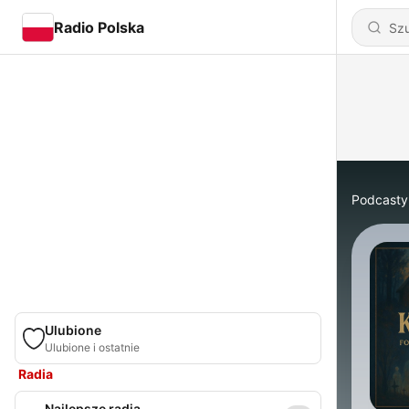
Radio Polska
Podcasty
Ulubione
Ulubione i ostatnie
Radia
Najlepsze radia