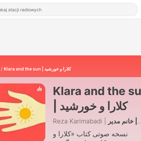
Klara and the sun | کلارا و خورشید
Klara and the s
| کلارا و خورشید
نسخه صوتی کتاب «کلارا و