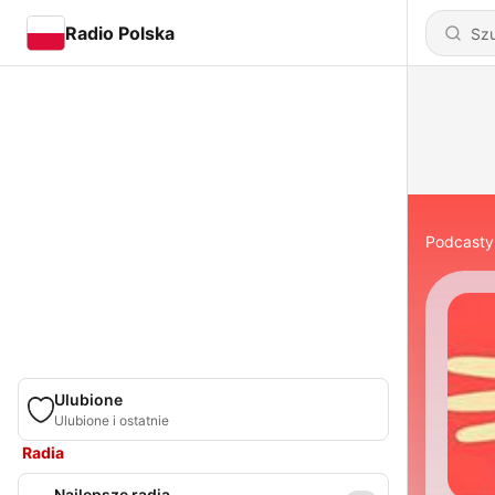
Radio Polska
Podcasty
Ulubione
Ulubione i ostatnie
Radia
Najlepsze radia