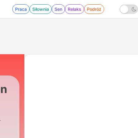
Praca
Siłownia
Sen
Relaks
Podróż
un
63 - 63 | خانم مدیر
|
Reza Karimabadi | رضا کریم آبادی