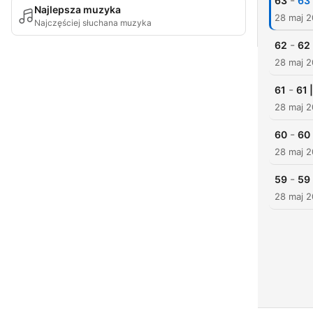
-
63
Najlepsza muzyka
28 maj 2
Najczęściej słuchana muzyka
-
62
28 maj 2
-
61
28 maj 2
-
60
28 maj 2
-
59
28 maj 2