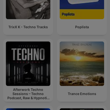
TrixX K - Techno Tracks
Poplista
Afterwork Techno
Sessions – Techno
Trance Emotions
Podcast, Raw & Hypnotic
Techno Mixes