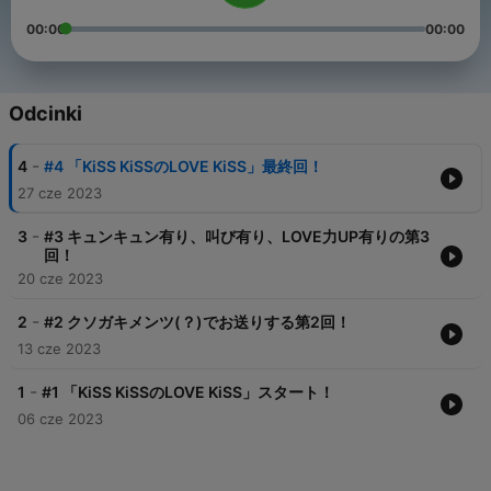
00:00
00:00
Odcinki
-
4
#4 「KiSS KiSSのLOVE KiSS」最終回！
27 cze 2023
-
3
#3 キュンキュン有り、叫び有り、LOVE力UP有りの第3
回！
20 cze 2023
-
2
#2 クソガキメンツ(？)でお送りする第2回！
13 cze 2023
-
1
#1 「KiSS KiSSのLOVE KiSS」スタート！
06 cze 2023