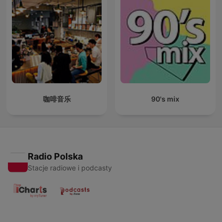
咖啡音乐
90's mix
Radio Polska
Stacje radiowe i podcasty