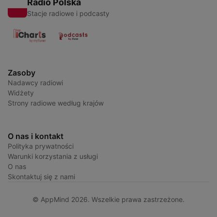
Radio Polska
Stacje radiowe i podcasty
Zasoby
Nadawcy radiowi
Widżety
Strony radiowe według krajów
O nas i kontakt
Polityka prywatności
Warunki korzystania z usługi
O nas
Skontaktuj się z nami
© AppMind 2026. Wszelkie prawa zastrzeżone.