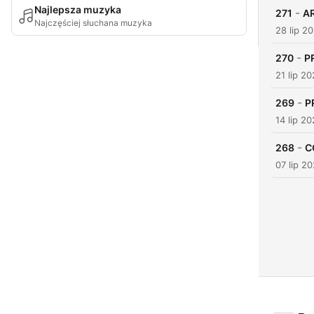
Najlepsza muzyka
-
271
AR
Najczęściej słuchana muzyka
28 lip 2
-
270
P
21 lip 2
-
269
P
14 lip 2
-
268
C
07 lip 2