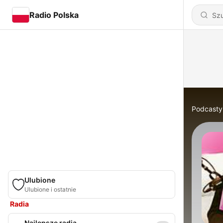
Radio Polska
Podcasty
Ulubione
Ulubione i ostatnie
Radia
Najlepsze radia