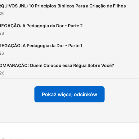
QUIVOS JNL: 10 Princípios Bíblicos Para a Criação de Filhos
026
REGAÇÃO: A Pedagogia da Dor - Parte 2
026
REGAÇÃO: A Pedagogia da Dor - Parte 1
026
OMPARAÇÃO: Quem Colocou essa Régua Sobre Você?
026
Pokaż więcej odcinków