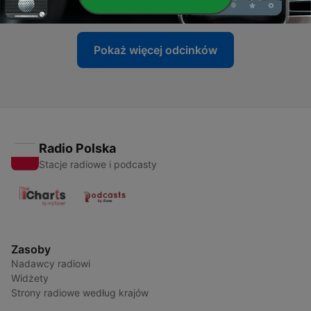
25 lip 2026
Pokaż więcej odcinków
Radio Polska
Stacje radiowe i podcasty
Zasoby
Nadawcy radiowi
Widżety
Strony radiowe według krajów