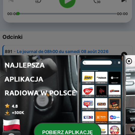
00:00
00:00
Odcinki
-
891
Le journal de 08h00 du samedi 08 août 2026
08 sie 2026
-
890
Le journal de 08h00 du dimanche 02 août 2026
02 sie 2026
-
889
Le journal de 08h00 du samedi 01 août 2026
01 sie 2026
-
888
Le journal de 08h00 du dimanche 26 juillet 2026
26 lip 2026
-
887
Le journal de 08h00 du samedi 25 juillet 2026
POBIERZ APLIKACJĘ