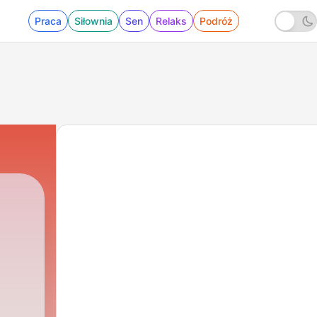
Praca
Siłownia
Sen
Relaks
Podróż