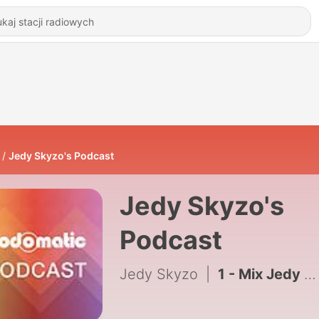
Jedy Skyzo's Podcast
Jedy Skyzo's
Podcast
Jedy Skyzo
|
1 - Mix Jedy aux coulisses de Carcassone