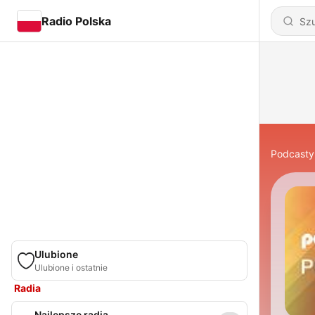
Radio Polska
Podcasty
Ulubione
Ulubione i ostatnie
Radia
Najlepsze radia