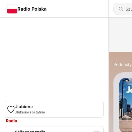
Radio Polska
Podcasty
Ulubione
Ulubione i ostatnie
Radia
Najlepsze radia