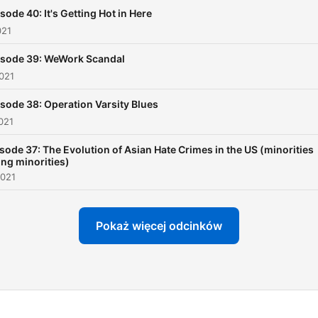
sode 40: It's Getting Hot in Here
021
isode 39: WeWork Scandal
021
sode 38: Operation Varsity Blues
021
sode 37: The Evolution of Asian Hate Crimes in the US (minorities
ling minorities)
2021
Pokaż więcej odcinków