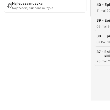
Najlepsza muzyka
-
40
Epi
Najczęściej słuchana muzyka
11 maj 2
-
39
Ep
03 maj 2
-
38
Epi
07 kwi 2
-
37
Epi
kil
23 mar 