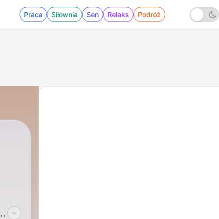
Praca
Siłownia
Sen
Relaks
Podróż