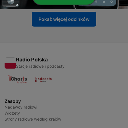
Pokaż więcej odcinków
Radio Polska
Stacje radiowe i podcasty
Zasoby
Nadawcy radiowi
Widżety
Strony radiowe według krajów