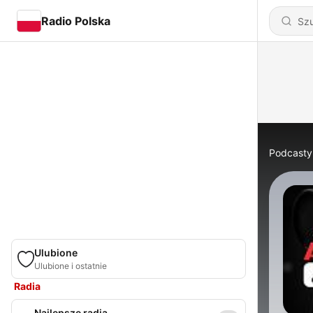
Radio Polska
Podcasty
Ulubione
Ulubione i ostatnie
Radia
Najlepsze radia