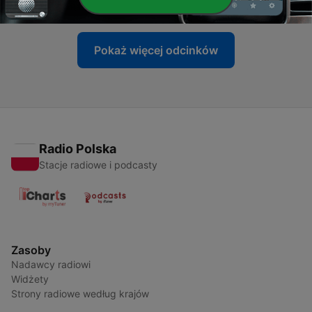
14 wrz 2025
Pokaż więcej odcinków
Radio Polska
Stacje radiowe i podcasty
Zasoby
Nadawcy radiowi
Widżety
Strony radiowe według krajów