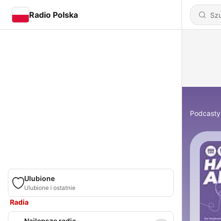
Radio Polska
Podcasty
Ulubione
Ulubione i ostatnie
Radia
Najlepsze radia