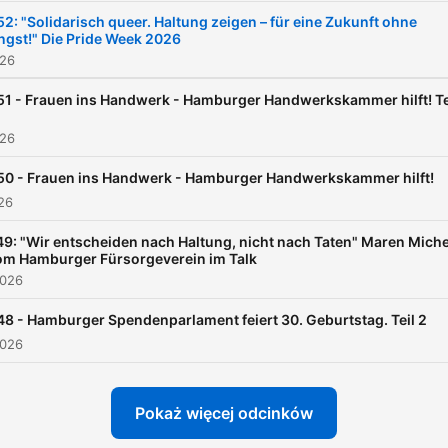
52: "Solidarisch queer. Haltung zeigen – für eine Zukunft ohne
ngst!" Die Pride Week 2026
026
51 - Frauen ins Handwerk - Hamburger Handwerkskammer hilft! Te
026
50 - Frauen ins Handwerk - Hamburger Handwerkskammer hilft!
026
49: "Wir entscheiden nach Haltung, nicht nach Taten" Maren Miche
om Hamburger Fürsorgeverein im Talk
2026
48 - Hamburger Spendenparlament feiert 30. Geburtstag. Teil 2
2026
Pokaż więcej odcinków