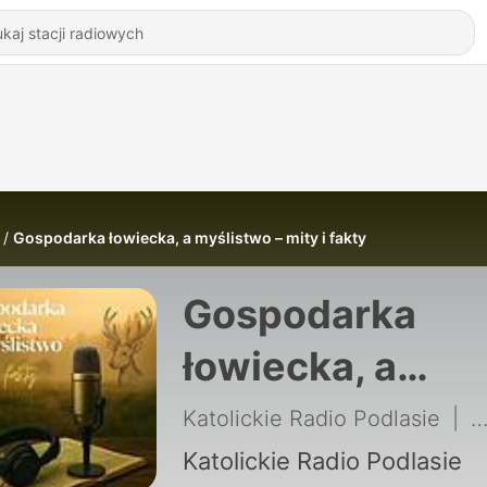
Gospodarka łowiecka, a myślistwo – mity i fakty
Gospodarka
łowiecka, a
myślistwo – mity
Katolickie Radio Podlasie
|
1
fakty
Katolickie Radio Podlasie