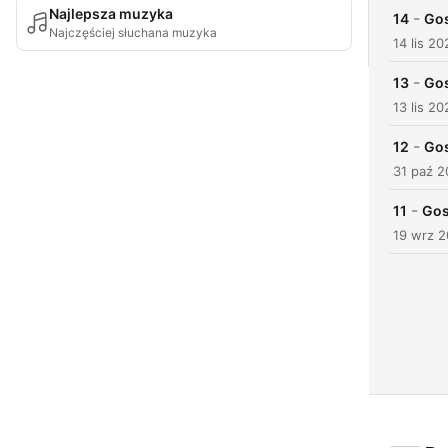
Najlepsza muzyka
-
14
Gos
Najczęściej słuchana muzyka
14 lis 20
-
13
Gos
13 lis 20
-
12
Gos
31 paź 
-
11
Gos
19 wrz 