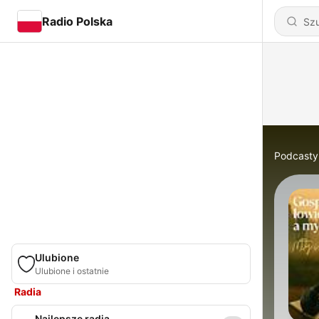
Radio Polska
Podcasty
Ulubione
Ulubione i ostatnie
Radia
Najlepsze radia