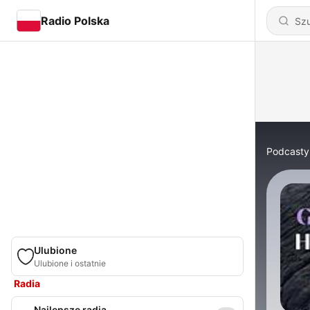
Radio Polska
Podcasty
Ulubione
Ulubione i ostatnie
Radia
Najlepsze radia