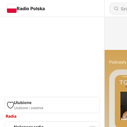
Radio Polska
Podcasty
Ulubione
Ulubione i ostatnie
Radia
Najlepsze radia