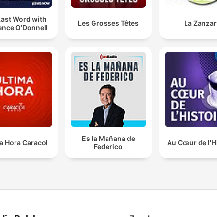
Last Word with
Les Grosses Têtes
La Zanzar
ence O’Donnell
Es la Mañana de
a Hora Caracol
Au Cœur de l'H
Federico