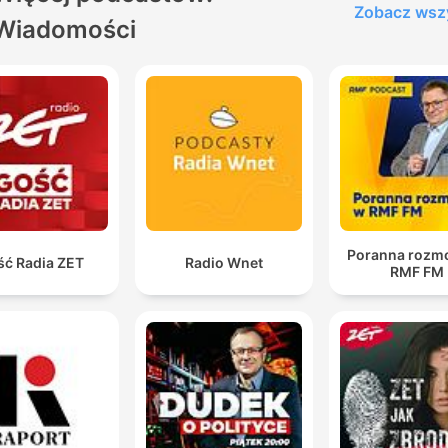
Zobacz wsz
Wiadomości
Poranna rozm
ść Radia ZET
Radio Wnet
RMF FM