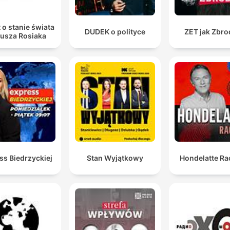
 o stanie świata
DUDEK o polityce
ZET jak Zbro
iusza Rosiaka
ss Biedrzyckiej
Stan Wyjątkowy
Hondelatte Ra