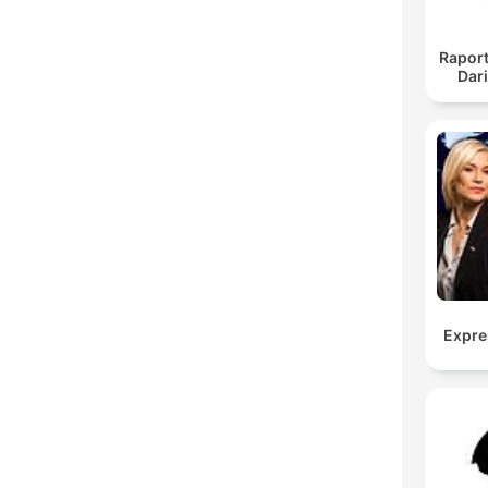
Raport
Dar
Expre