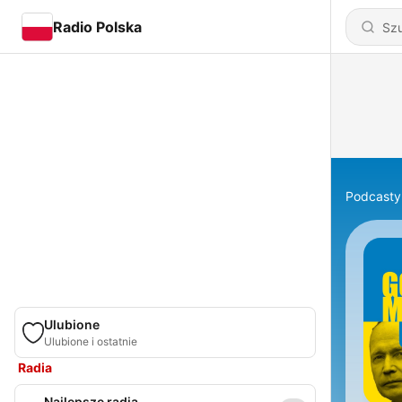
Radio Polska
Podcasty
Ulubione
Ulubione i ostatnie
Radia
Najlepsze radia