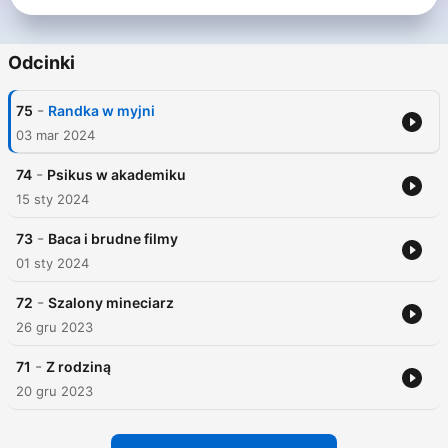
Odcinki
-
75
Randka w myjni
03 mar 2024
-
74
Psikus w akademiku
15 sty 2024
-
73
Baca i brudne filmy
01 sty 2024
-
72
Szalony mineciarz
26 gru 2023
-
71
Z rodziną
20 gru 2023