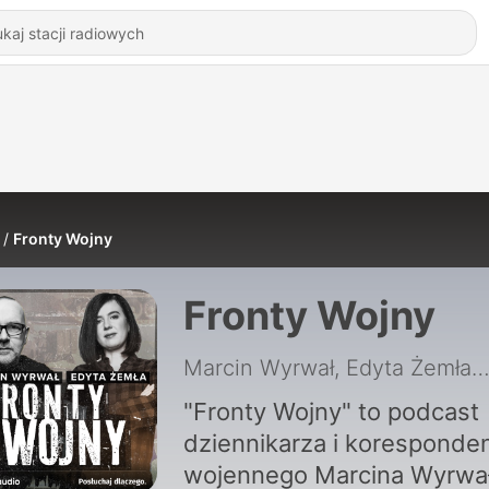
Fronty Wojny
Fronty Wojny
Marcin Wyrwał, Edyta Żem
"Fronty Wojny" to podcast
dziennikarza i koresponde
wojennego Marcina Wyrwał