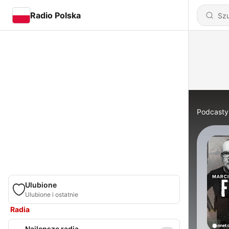
Radio Polska
Podcasty
Ulubione
Ulubione i ostatnie
Radia
Najlepsze radia