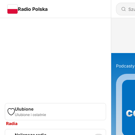
Radio Polska
Podcasty
Ulubione
Ulubione i ostatnie
Radia
Najlepsze radia