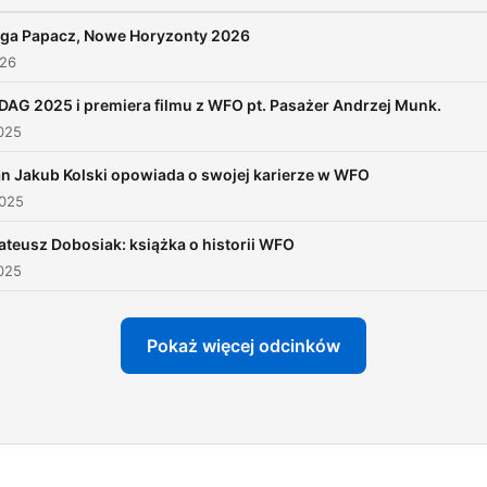
lga Papacz, Nowe Horyzonty 2026
026
AG 2025 i premiera filmu z WFO pt. Pasażer Andrzej Munk.
025
n Jakub Kolski opowiada o swojej karierze w WFO
2025
teusz Dobosiak: książka o historii WFO
025
Pokaż więcej odcinków