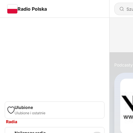
Radio Polska
Podcasty
Ulubione
Ulubione i ostatnie
Radia
Najlepsze radia