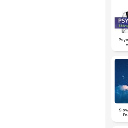
Psyc
Slow
Fo