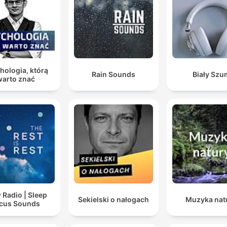
hologia, którą
Rain Sounds
Biały Szu
warto znać
 Radio | Sleep
Sekielski o nałogach
Muzyka nat
cus Sounds