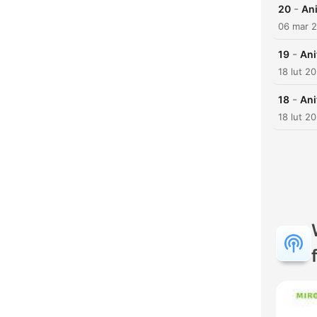
-
20
Ani
06 mar 
-
19
Ani
18 lut 2
-
18
Ani
18 lut 2