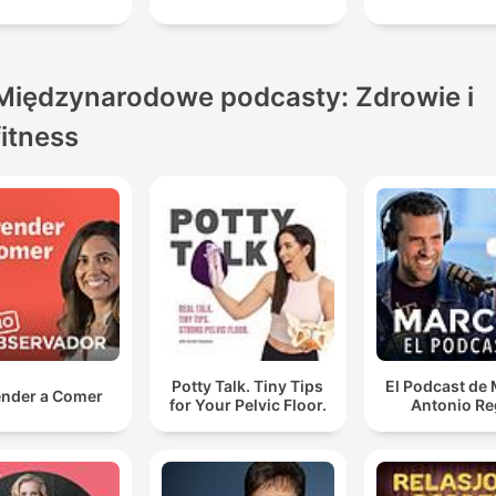
Międzynarodowe podcasty: Zdrowie i
fitness
Potty Talk. Tiny Tips
El Podcast de
nder a Comer
for Your Pelvic Floor.
Antonio Re