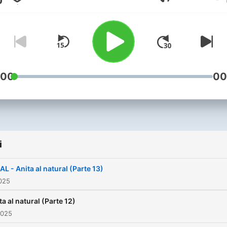
Głośność
:00
00
i
AL - Anita al natural (Parte 13)
025
ta al natural (Parte 12)
2025