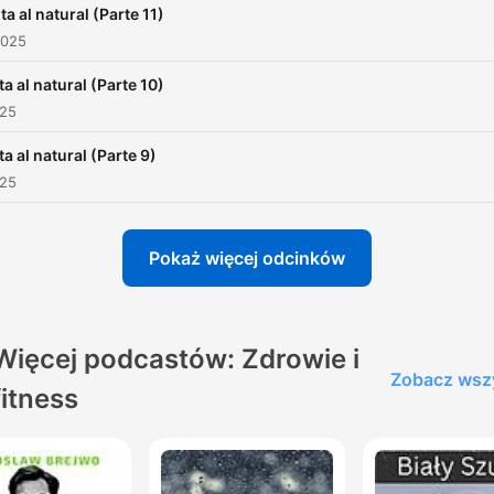
ta al natural (Parte 11)
2025
ta al natural (Parte 10)
025
ta al natural (Parte 9)
025
Pokaż więcej odcinków
Więcej podcastów: Zdrowie i
Zobacz wsz
fitness