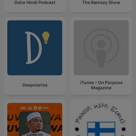
Osho Hindi Podcast
The Ramsey Show
iTunes – On Purpose
Despolariza
Magazine