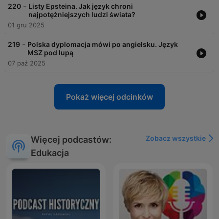
-
220
Listy Epsteina. Jak język chroni
najpotężniejszych ludzi świata?
01 gru 2025
-
219
Polska dyplomacja mówi po angielsku. Język
MSZ pod lupą
07 paź 2025
Pokaż więcej odcinków
Zobacz wszystkie
Więcej podcastów:
Edukacja