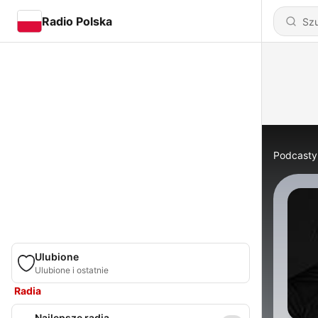
Radio Polska
Podcasty
Ulubione
Ulubione i ostatnie
Radia
Najlepsze radia