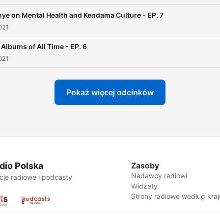
ye on Mental Health and Kendama Culture - EP. 7
021
 Albums of All Time - EP. 6
021
Pokaż więcej odcinków
dio Polska
Zasoby
Nadawcy radiowi
cje radiowe i podcasty
Widżety
Strony radiowe według kra