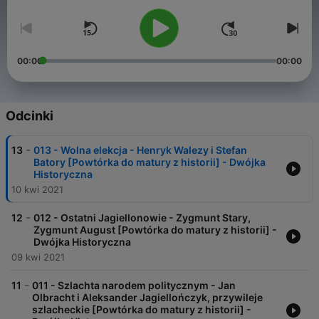
00:00
00:00
Odcinki
-
13
013 - Wolna elekcja - Henryk Walezy i Stefan
Batory [Powtórka do matury z historii] - Dwójka
Historyczna
10 kwi 2021
-
12
012 - Ostatni Jagiellonowie - Zygmunt Stary,
Zygmunt August [Powtórka do matury z historii] -
Dwójka Historyczna
09 kwi 2021
-
11
011 - Szlachta narodem politycznym - Jan
Olbracht i Aleksander Jagiellończyk, przywileje
szlacheckie [Powtórka do matury z historii] -