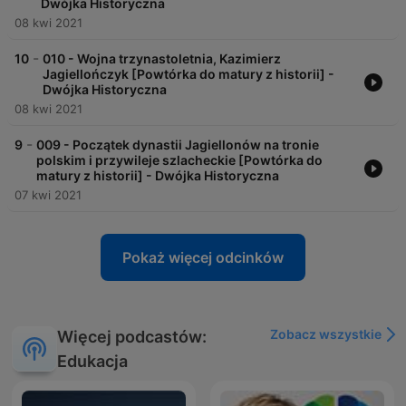
Dwójka Historyczna
08 kwi 2021
-
10
010 - Wojna trzynastoletnia, Kazimierz
Jagiellończyk [Powtórka do matury z historii] -
Dwójka Historyczna
08 kwi 2021
-
9
009 - Początek dynastii Jagiellonów na tronie
polskim i przywileje szlacheckie [Powtórka do
matury z historii] - Dwójka Historyczna
07 kwi 2021
Pokaż więcej odcinków
Zobacz wszystkie
Więcej podcastów:
Edukacja