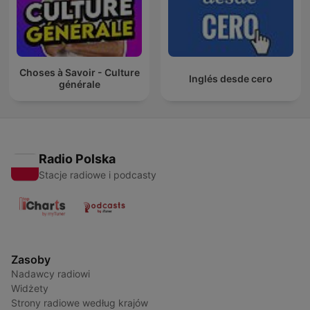
Choses à Savoir - Culture
Inglés desde cero
générale
Radio Polska
Stacje radiowe i podcasty
Zasoby
Nadawcy radiowi
Widżety
Strony radiowe według krajów