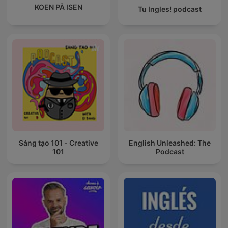
KOEN PÅ ISEN
Tu Ingles! podcast
Sáng tạo 101 - Creative
English Unleashed: The
101
Podcast