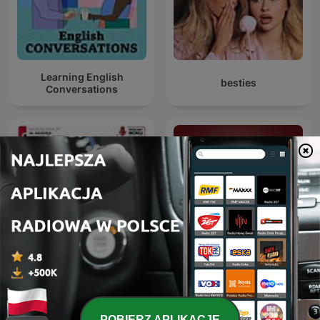
Learning English
besties
Conversations
Crazy Nauka
Deutsche Podcasts
POBIERZ APLIKACJĘ