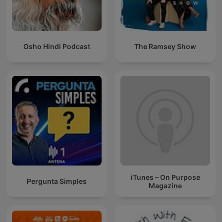
Osho Hindi Podcast
The Ramsey Show
iTunes – On Purpose
Pergunta Simples
Magazine