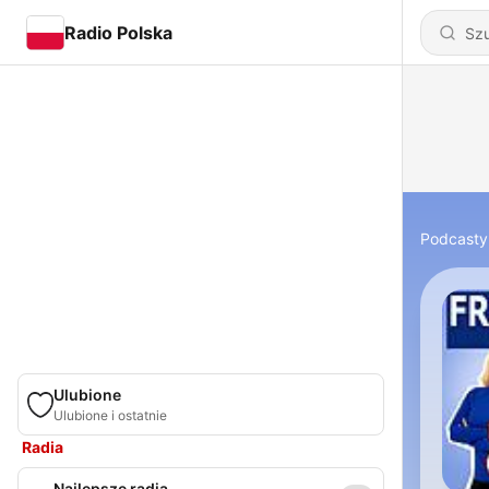
Radio Polska
Podcasty
Ulubione
Ulubione i ostatnie
Radia
Najlepsze radia