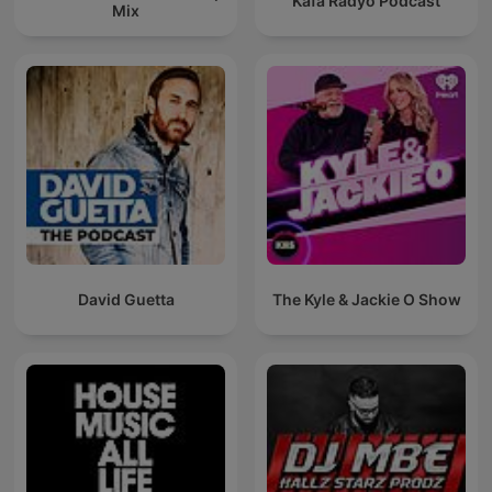
Kafa Radyo Podcast
Mix
David Guetta
The Kyle & Jackie O Show