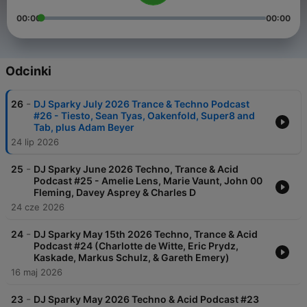
00:00
00:00
Odcinki
-
26
DJ Sparky July 2026 Trance & Techno Podcast
#26 - Tiesto, Sean Tyas, Oakenfold, Super8 and
Tab, plus Adam Beyer
24 lip 2026
-
25
DJ Sparky June 2026 Techno, Trance & Acid
Podcast #25 - Amelie Lens, Marie Vaunt, John 00
Fleming, Davey Asprey & Charles D
24 cze 2026
-
24
DJ Sparky May 15th 2026 Techno, Trance & Acid
Podcast #24 (Charlotte de Witte, Eric Prydz,
Kaskade, Markus Schulz, & Gareth Emery)
16 maj 2026
-
23
DJ Sparky May 2026 Techno & Acid Podcast #23