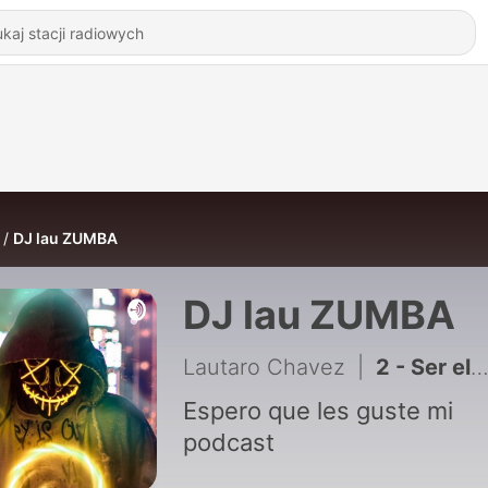
DJ lau ZUMBA
DJ lau ZUMBA
Lautaro Chavez
|
2 - Ser el mejor de free Fire
Espero que les guste mi
podcast