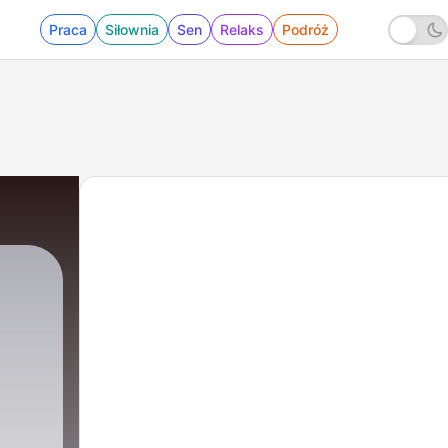
Praca
Siłownia
Sen
Relaks
Podróż