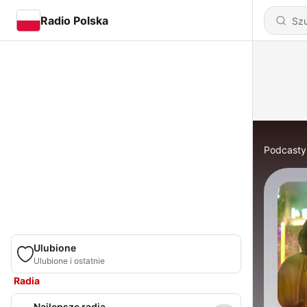
Radio Polska
Podcasty
Ulubione
Ulubione i ostatnie
Radia
Najlepsze radia