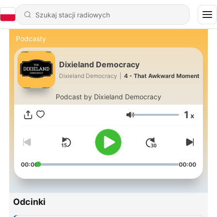
Podcasty
Dixieland Democracy
Dixieland Democracy
|
4 - That Awkward Moment
Podcast by Dixieland Democracy
1
x
Głośność
00:00
00:00
Odcinki