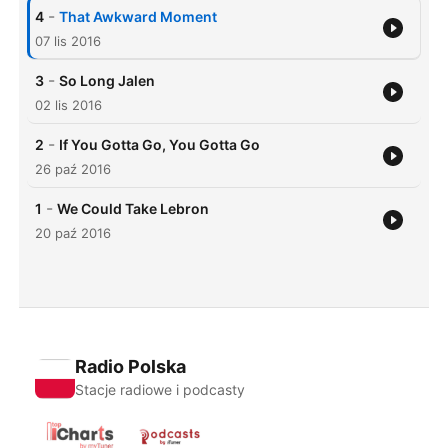
-
4
That Awkward Moment
07 lis 2016
-
3
So Long Jalen
02 lis 2016
-
2
If You Gotta Go, You Gotta Go
26 paź 2016
-
1
We Could Take Lebron
20 paź 2016
Radio Polska
Stacje radiowe i podcasty