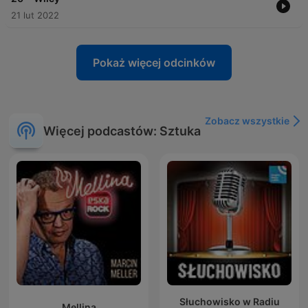
21 lut 2022
Pokaż więcej odcinków
Zobacz wszystkie
Więcej podcastów: Sztuka
Słuchowisko w Radiu
Mellina