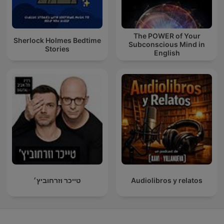
The POWER of Your
Sherlock Holmes Bedtime
Subconscious Mind in
Stories
English
טייכר וזרחוביץ׳
Audiolibros y relatos