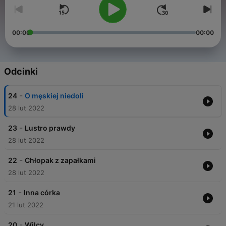
00:00
00:00
Odcinki
-
24
O męskiej niedoli
28 lut 2022
-
23
Lustro prawdy
28 lut 2022
-
22
Chłopak z zapałkami
28 lut 2022
-
21
Inna córka
21 lut 2022
-
20
Wilcy