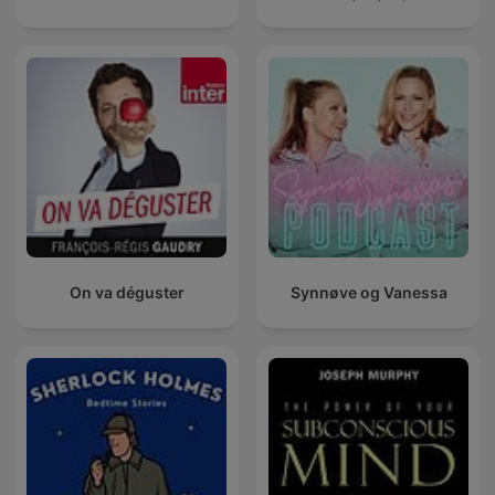
On va déguster
Synnøve og Vanessa