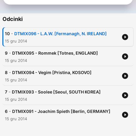
Odcinki
-
10
DTMIX096 - L.A.W. [Fermanagh, N. IRELAND]
15 gru 2014
-
9
DTMIX095 - Rommek [Totnes, ENGLAND]
15 gru 2014
-
8
DTMIX094 - Vegim [Pristina, KOSOVO]
15 gru 2014
-
7
DTMIX093 - Soolee [Seoul, SOUTH KOREA]
15 gru 2014
-
6
DTMIX091 - Joachim Spieth [Berlin, GERMANY]
15 gru 2014