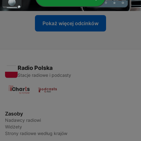
22 lis 2012
Pokaż więcej odcinków
Radio Polska
Stacje radiowe i podcasty
Zasoby
Nadawcy radiowi
Widżety
Strony radiowe według krajów