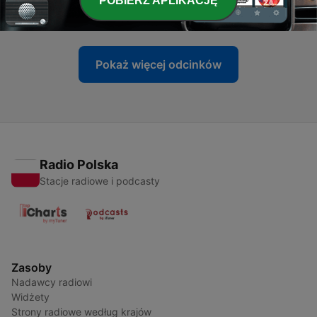
POBIERZ APLIKACJĘ
30 wrz 2021
Pokaż więcej odcinków
Radio Polska
Stacje radiowe i podcasty
Zasoby
Nadawcy radiowi
Widżety
Strony radiowe według krajów