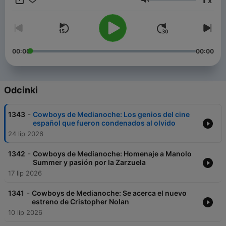
x
Głośność
00:00
00:00
Odcinki
-
1343
Cowboys de Medianoche: Los genios del cine
español que fueron condenados al olvido
24 lip 2026
-
1342
Cowboys de Medianoche: Homenaje a Manolo
Summer y pasión por la Zarzuela
17 lip 2026
-
1341
Cowboys de Medianoche: Se acerca el nuevo
estreno de Cristopher Nolan
10 lip 2026