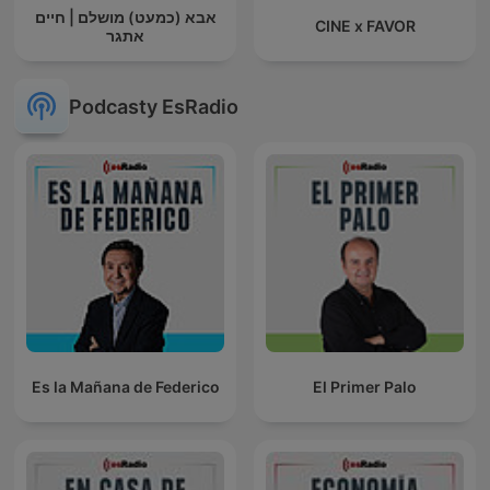
אבא (כמעט) מושלם | חיים
CINE x FAVOR
אתגר
Podcasty EsRadio
Es la Mañana de Federico
El Primer Palo