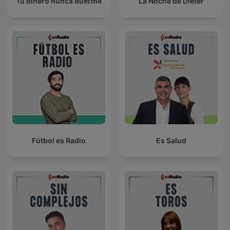
Tu dinero nunca duerme
La Noche de Dieter
Fútbol es Radio
Es Salud