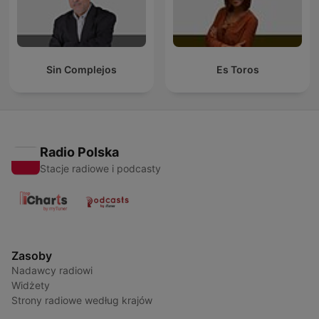
Sin Complejos
Es Toros
Radio Polska
Stacje radiowe i podcasty
Zasoby
Nadawcy radiowi
Widżety
Strony radiowe według krajów