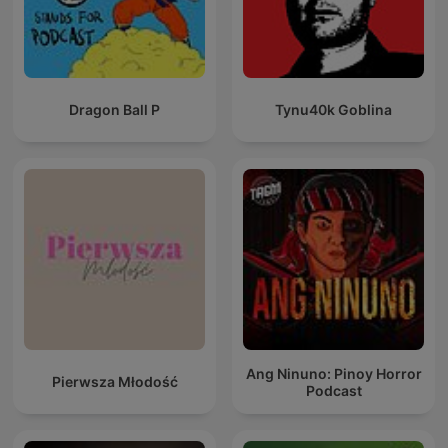
Dragon Ball P
Tynu40k Goblina
Ang Ninuno: Pinoy Horror
Pierwsza Młodość
Podcast