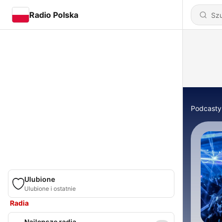
Radio Polska
Podcasty
Ulubione
Ulubione i ostatnie
Radia
Najlepsze radia