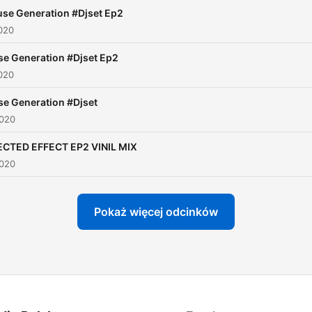
se Generation #Djset Ep2
020
e Generation #Djset Ep2
020
e Generation #Djset
2020
CTED EFFECT EP2 VINIL MIX
2020
Pokaż więcej odcinków