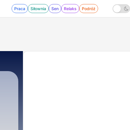
Praca
Siłownia
Sen
Relaks
Podróż