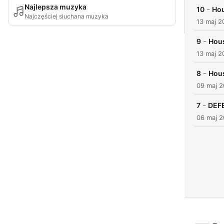
Najlepsza muzyka
-
10
Hou
Najczęściej słuchana muzyka
13 maj 2
-
9
Hous
13 maj 2
-
8
Hous
09 maj 
-
7
DEFE
06 maj 