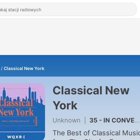
Classical New York
Classical New
York
Unknown
|
35 - IN CONVERSATION - With Alex Ross
The Best of Classical Musi