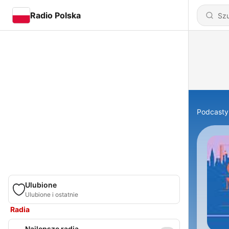
Radio Polska
Podcasty
Ulubione
Ulubione i ostatnie
Radia
Najlepsze radia