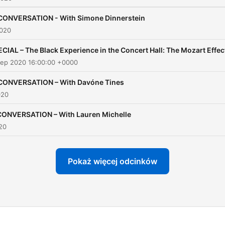
 CONVERSATION - With Simone Dinnerstein
2020
CIAL – The Black Experience in the Concert Hall: The Mozart Effec
Sep 2020 16:00:00 +0000
 CONVERSATION – With Davóne Tines
020
CONVERSATION – With Lauren Michelle
020
Pokaż więcej odcinków