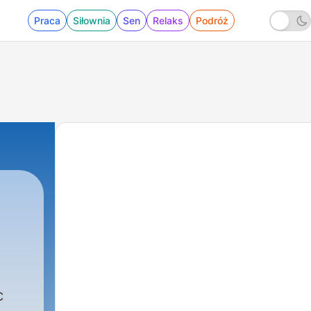
Praca
Siłownia
Sen
Relaks
Podróż
c