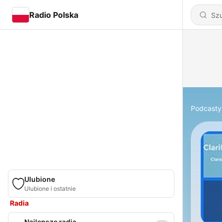
Radio Polska
Podcasty
Ulubione
Ulubione i ostatnie
Radia
Najlepsze radia