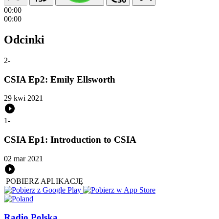
00:00
00:00
Odcinki
2
-
CSIA Ep2: Emily Ellsworth
29 kwi 2021
1
-
CSIA Ep1: Introduction to CSIA
02 mar 2021
POBIERZ APLIKACJĘ
Radio Polska