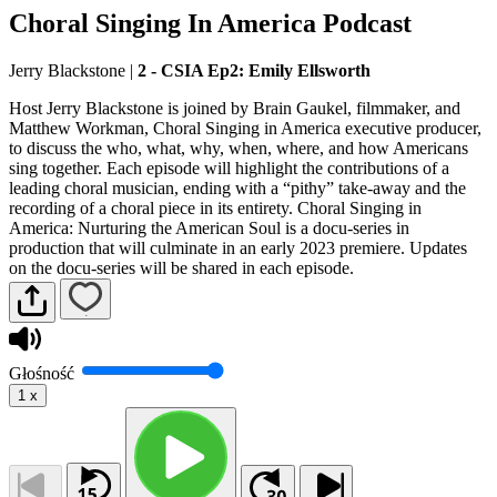
Choral Singing In America Podcast
Jerry Blackstone
|
2 - CSIA Ep2: Emily Ellsworth
Host Jerry Blackstone is joined by Brain Gaukel, filmmaker, and
Matthew Workman, Choral Singing in America executive producer,
to discuss the who, what, why, when, where, and how Americans
sing together. Each episode will highlight the contributions of a
leading choral musician, ending with a “pithy” take-away and the
recording of a choral piece in its entirety. Choral Singing in
America: Nurturing the American Soul is a docu-series in
production that will culminate in an early 2023 premiere. Updates
on the docu-series will be shared in each episode.
Głośność
1
x