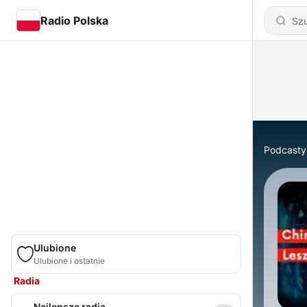
Radio Polska
Podcasty
Ulubione
Ulubione i ostatnie
Radia
Najlepsze radia