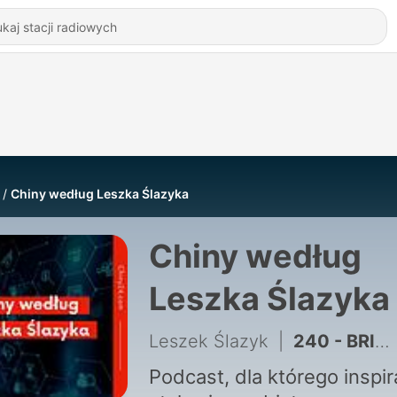
Chiny według Leszka Ślazyka
Chiny według
Leszka Ślazyka
Leszek Ślazyk
|
240 - BRICS_ spotkanie międzynarodowych wyrzutków Czyli o tym, czego mówić nie należy, bo...
Podcast, dla którego inspir