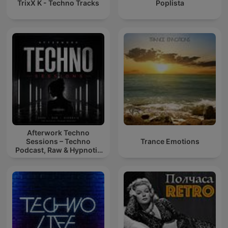
TrixX K - Techno Tracks
Poplista
Afterwork Techno
Sessions – Techno
Trance Emotions
Podcast, Raw & Hypnotic
Techno Mixes