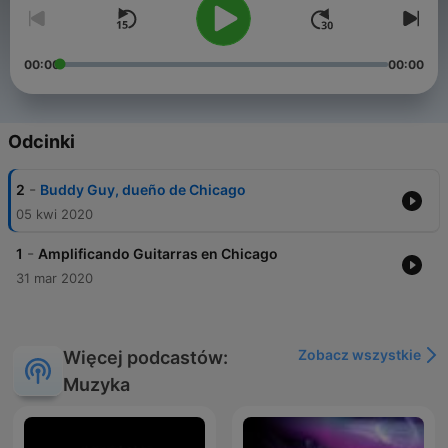
00:00
00:00
Odcinki
-
2
Buddy Guy, dueño de Chicago
05 kwi 2020
-
1
Amplificando Guitarras en Chicago
31 mar 2020
Zobacz wszystkie
Więcej podcastów:
Muzyka