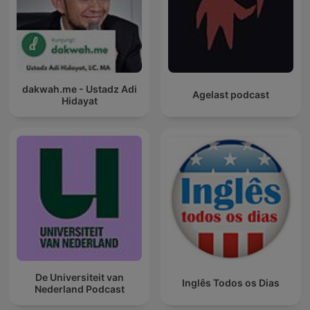
dakwah.me - Ustadz Adi
Agelast podcast
Hidayat
De Universiteit van
Inglês Todos os Dias
Nederland Podcast