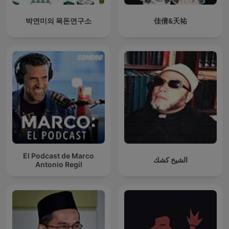
박연미의 목돈연구소
佳倩&天祐
El Podcast de Marco
الشيخ كشك
Antonio Regil