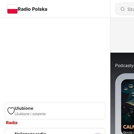
Radio Polska
Podcasty
Ulubione
Ulubione i ostatnie
Radia
Najlepsze radia