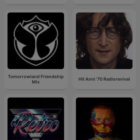
Tomorrowland Friendship
Hit Anni '70 Radiorevival
Mix