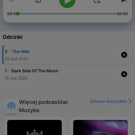
00:00
00:00
Odcinki
-
2
The Wall
05 paź 2020
-
1
Dark Side Of The Moon
15 cze 2020
Zobacz wszystkie
Więcej podcastów:
Muzyka