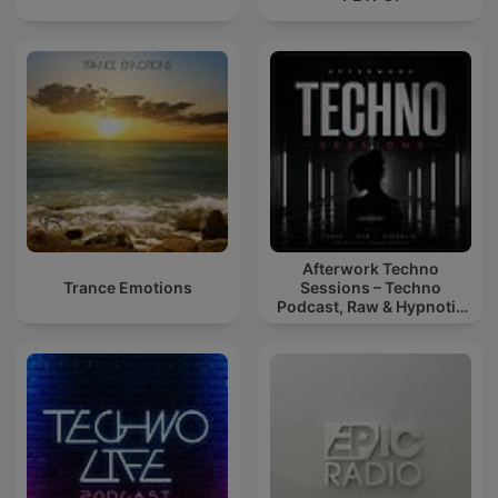
Afterwork Techno
Trance Emotions
Sessions – Techno
Podcast, Raw & Hypnotic
Techno Mixes