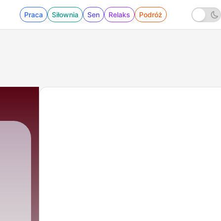
Praca
Siłownia
Sen
Relaks
Podróż