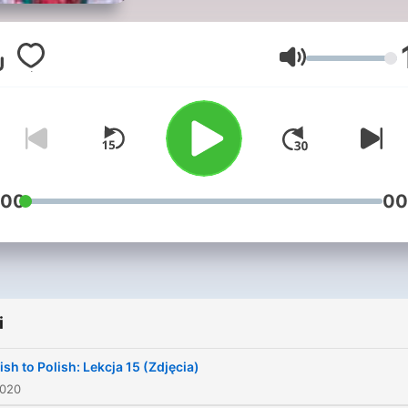
Głośność
:00
00
i
ish to Polish: Lekcja 15 (Zdjęcia)
2020