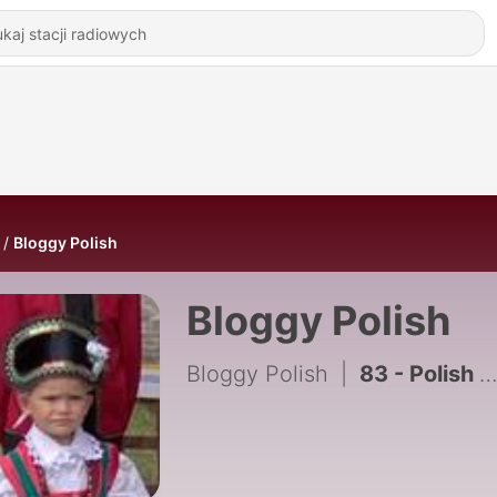
Bloggy Polish
Bloggy Polish
Bloggy Polish
|
83 - Polish to Polish: Lekcja 15 (Zdjęcia)