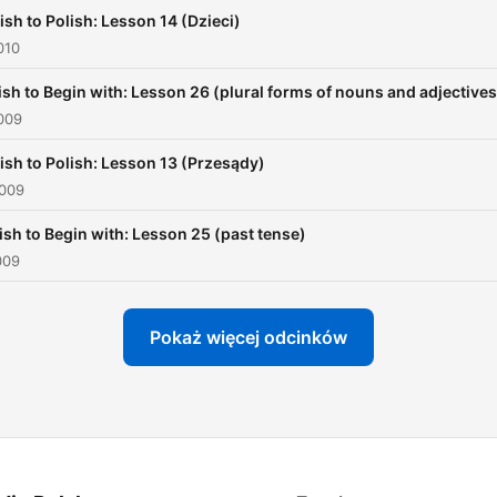
ish to Polish: Lesson 14 (Dzieci)
010
ish to Begin with: Lesson 26 (plural forms of nouns and adjectives
009
ish to Polish: Lesson 13 (Przesądy)
2009
ish to Begin with: Lesson 25 (past tense)
009
Pokaż więcej odcinków