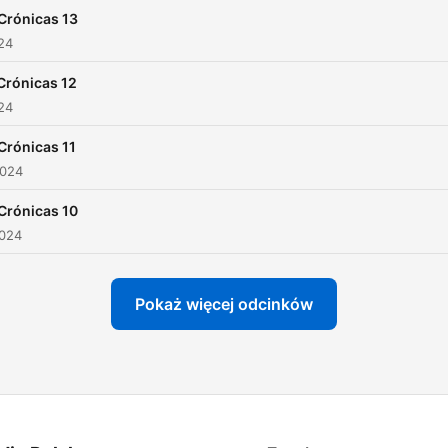
 Crónicas 13
024
Crónicas 12
024
 Crónicas 11
2024
 Crónicas 10
2024
Pokaż więcej odcinków