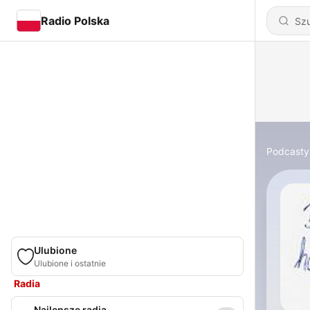
Radio Polska
Podcasty
Ulubione
Ulubione i ostatnie
Radia
Najlepsze radia