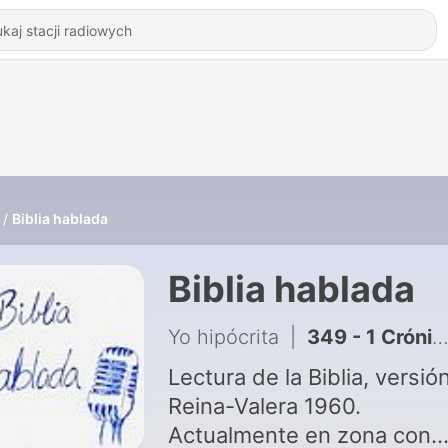
Biblia hablada
Biblia hablada
Yo hipócrita
|
349 - 1 Crónicas 14
Lectura de la Biblia, versió
Reina-Valera 1960.
Actualmente en zona con