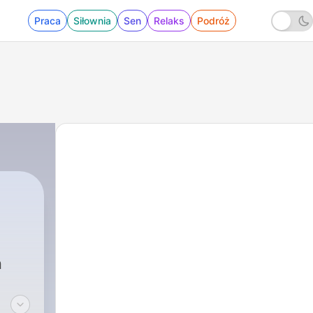
Praca
Siłownia
Sen
Relaks
Podróż
n